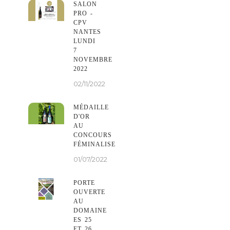
SALON
PRO -
CPV
NANTES
LUNDI
7
NOVEMBRE
2022
02/11/2022
MÉDAILLE
D'OR
AU
CONCOURS
FÉMINALISE
01/07/2022
PORTE
OUVERTE
AU
DOMAINE
ES 25
ET 26