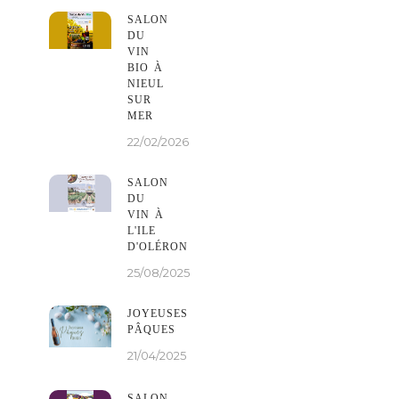
SALON
DU
VIN
BIO À
NIEUL
SUR
MER
22/02/2026
SALON
DU
VIN À
L'ILE
D'OLÉRON
25/08/2025
JOYEUSES
PÂQUES
21/04/2025
SALON