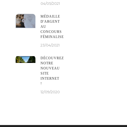
04/05/2021
MÉDAILLE
D'ARGENT
AU
CONCOURS
FÉMINALISE
23/04/2021
DÉCOUVREZ
NOTRE
NOUVEAU
SITE
INTERNET
!
12/09/2020