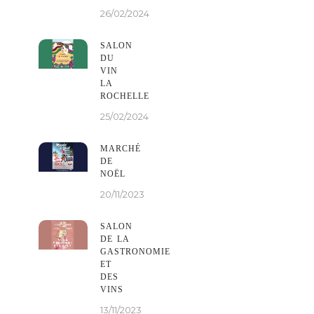
26/02/2024
SALON
DU
VIN
LA
ROCHELLE
25/02/2024
MARCHÉ
DE
NOËL
20/11/2023
SALON
DE LA
GASTRONOMIE
ET
DES
VINS
13/11/2023