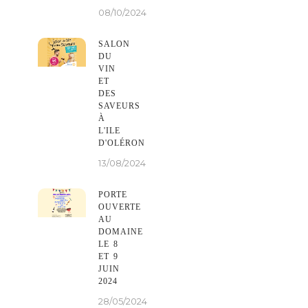
08/10/2024
SALON
DU
VIN
ET
DES
SAVEURS
À
L'ILE
D'OLÉRON
13/08/2024
PORTE
OUVERTE
AU
DOMAINE
LE 8
ET 9
JUIN
2024
28/05/2024