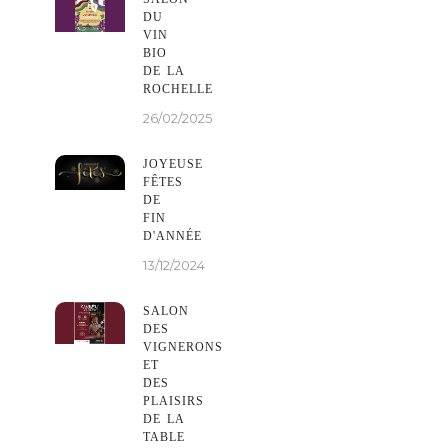
DU
VIN
BIO
DE LA
ROCHELLE
26/02/2025
JOYEUSE
FÊTES
DE
FIN
D'ANNÉE
13/12/2024
SALON
DES
VIGNERONS
ET
DES
PLAISIRS
DE LA
TABLE