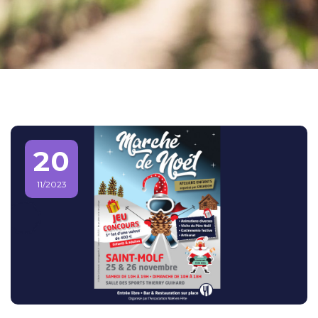
20
11/2023