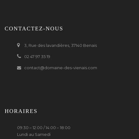
CONTACTEZ-NOUS
3, Rue des lavandières, 37140 Benais
02 47 97 35 19
contact@domaine-des-vienais.com
HORAIRES
09:30 – 12:00 / 14:00 – 18:00
Lundi au Samedi