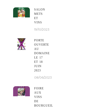
SALON
METS
ET
VINS
19/10/2023
PORTE
OUVERTE
AU
DOMAINE
LE 17
ET 18
JUIN
2023
08/06/2023
FOIRE
AUX
VINS
DE
BOURGUEIL