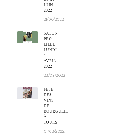
JUIN
2022
21/06/2022
SALON
PRO -
LILLE
LUNDI
4
AVRIL
2022
23/03/2022
FÊTE
DES
VINS
DE
BOURGUEIL
À
TOURS
01/03/2022