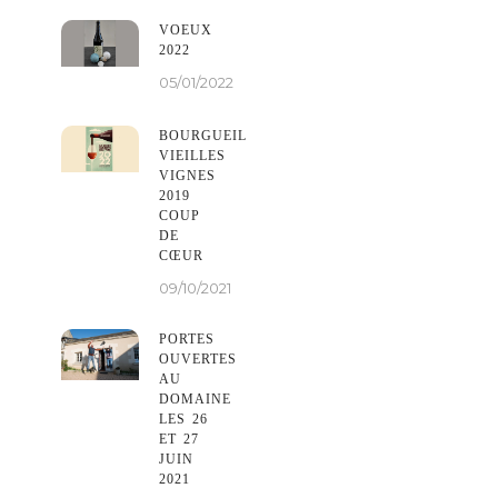
VOEUX
2022
05/01/2022
BOURGUEIL
VIEILLES
VIGNES
2019
COUP
DE
CŒUR
09/10/2021
PORTES
OUVERTES
AU
DOMAINE
LES 26
ET 27
JUIN
2021