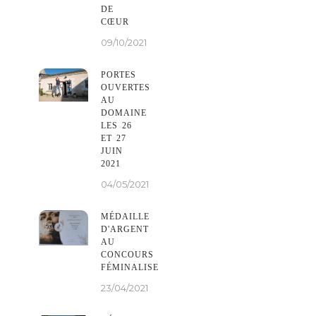
DE
CŒUR
09/10/2021
PORTES
OUVERTES
AU
DOMAINE
LES 26
ET 27
JUIN
2021
04/05/2021
MÉDAILLE
D'ARGENT
AU
CONCOURS
FÉMINALISE
23/04/2021