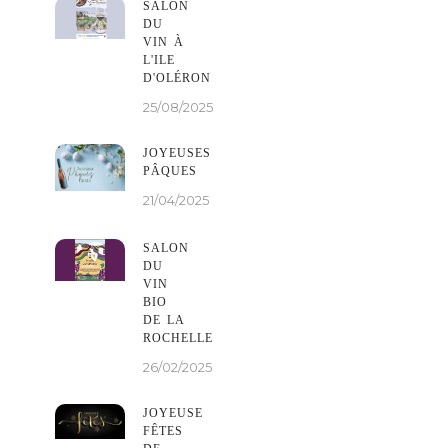
SALON
DU
VIN À
L'ILE
D'OLÉRON
25/08/2025
JOYEUSES
PÂQUES
21/04/2025
SALON
DU
VIN
BIO
DE LA
ROCHELLE
26/02/2025
JOYEUSE
FÊTES