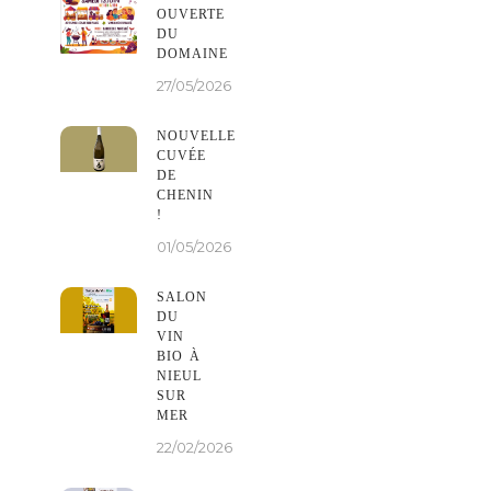
OUVERTE
DU
DOMAINE
27/05/2026
NOUVELLE
CUVÉE
DE
CHENIN
!
01/05/2026
SALON
DU
VIN
BIO À
NIEUL
SUR
MER
22/02/2026