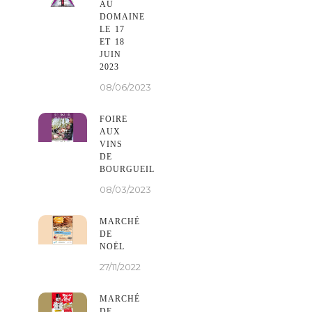
AU
DOMAINE
LE 17
ET 18
JUIN
2023
08/06/2023
FOIRE
AUX
VINS
DE
BOURGUEIL
08/03/2023
MARCHÉ
DE
NOËL
27/11/2022
MARCHÉ
DE