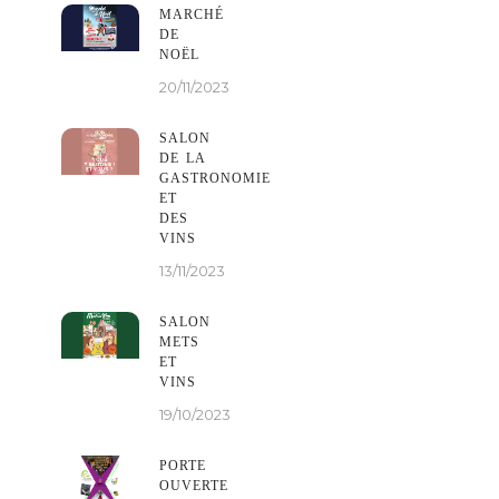
MARCHÉ
DE
NOËL
20/11/2023
SALON
DE LA
GASTRONOMIE
ET
DES
VINS
13/11/2023
SALON
METS
ET
VINS
19/10/2023
PORTE
OUVERTE