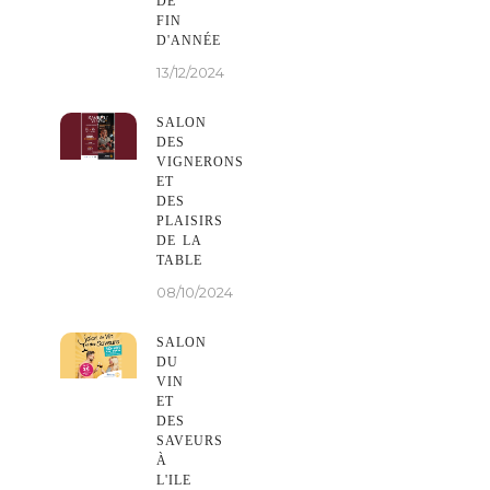
DE
FIN
D'ANNÉE
13/12/2024
SALON
DES
VIGNERONS
ET
DES
PLAISIRS
DE LA
TABLE
08/10/2024
SALON
DU
VIN
ET
DES
SAVEURS
À
L'ILE