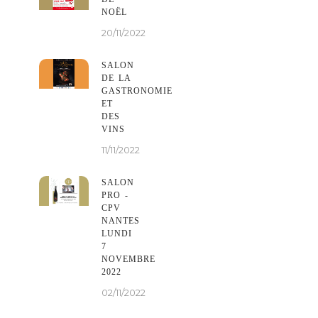
NOËL
20/11/2022
SALON
DE LA
GASTRONOMIE
ET
DES
VINS
11/11/2022
SALON
PRO -
CPV
NANTES
LUNDI
7
NOVEMBRE
2022
02/11/2022