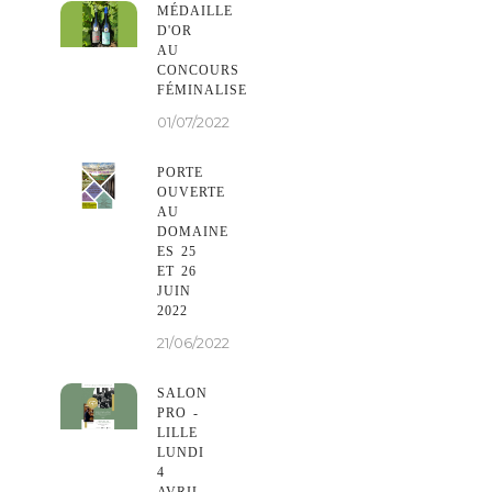
MÉDAILLE
D'OR
AU
CONCOURS
FÉMINALISE
01/07/2022
PORTE
OUVERTE
AU
DOMAINE
ES 25
ET 26
JUIN
2022
21/06/2022
SALON
PRO -
LILLE
LUNDI
4
AVRIL