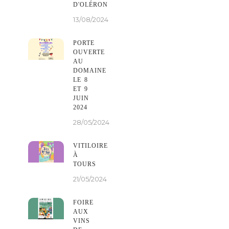
D'OLÉRON
13/08/2024
PORTE
OUVERTE
AU
DOMAINE
LE 8
ET 9
JUIN
2024
28/05/2024
VITILOIRE
À
TOURS
21/05/2024
FOIRE
AUX
VINS