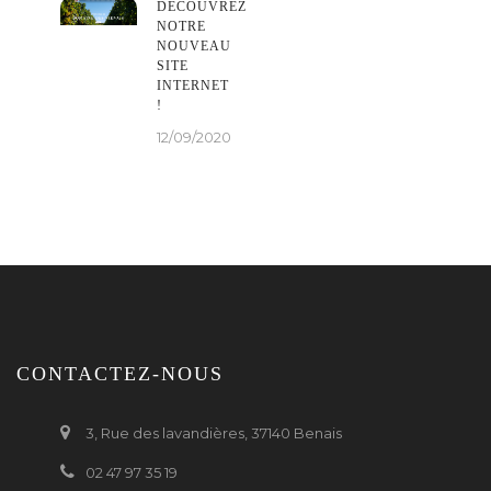
DÉCOUVREZ
NOTRE
NOUVEAU
SITE
INTERNET
!
12/09/2020
CONTACTEZ-NOUS
3, Rue des lavandières, 37140 Benais
02 47 97 35 19