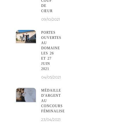
COUP
DE
CŒUR
09/10/2021
PORTES
OUVERTES
AU
DOMAINE
LES 26
ET 27
JUIN
2021
04/05/2021
MÉDAILLE
D'ARGENT
AU
CONCOURS
FÉMINALISE
23/04/2021