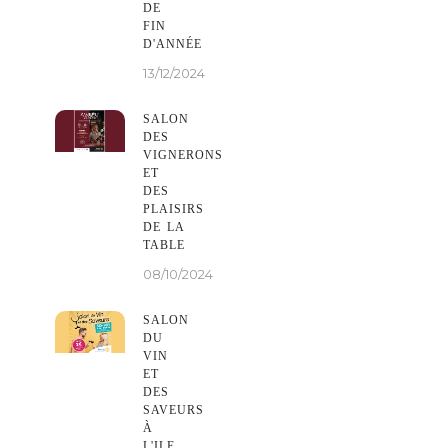
DE
FIN
D'ANNÉE
13/12/2024
SALON
DES
VIGNERONS
ET
DES
PLAISIRS
DE LA
TABLE
08/10/2024
SALON
DU
VIN
ET
DES
SAVEURS
À
L'ILE