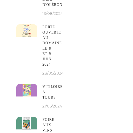
D'OLÉRON
13/08/2024
PORTE
OUVERTE
AU
DOMAINE
LE 8
ET 9
JUIN
2024
28/05/2024
VITILOIRE
À
TOURS
21/05/2024
FOIRE
AUX
VINS