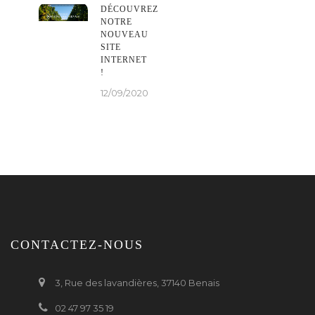
DÉCOUVREZ
NOTRE
NOUVEAU
SITE
INTERNET
!
12/09/2020
CONTACTEZ-NOUS
3, Rue des lavandières, 37140 Benais
02 47 97 35 19