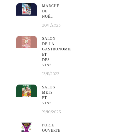
MARCHÉ
DE
NOËL
20/11/2023
SALON
DE LA
GASTRONOMIE
ET
DES
VINS
13/11/2023
SALON
METS
ET
VINS
19/10/2023
PORTE
OUVERTE