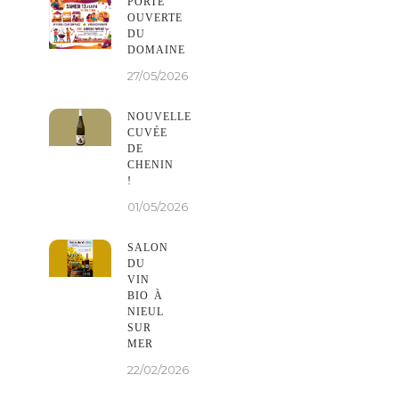
PORTE
OUVERTE
DU
DOMAINE
27/05/2026
NOUVELLE
CUVÉE
DE
CHENIN
!
01/05/2026
SALON
DU
VIN
BIO À
NIEUL
SUR
MER
22/02/2026