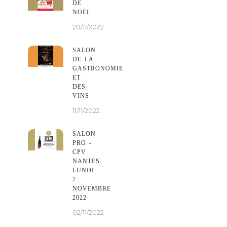
DE
NOËL
20/11/2022
SALON
DE LA
GASTRONOMIE
ET
DES
VINS
11/11/2022
SALON
PRO -
CPV
NANTES
LUNDI
7
NOVEMBRE
2022
02/11/2022